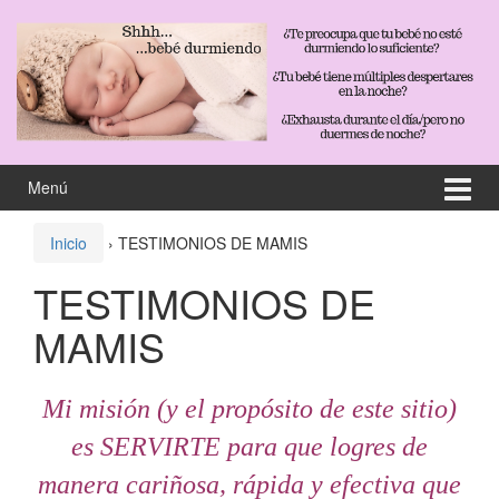
Saltar
Saltar
al
al
contenido
meú
principal
Menú
Inicio
›
TESTIMONIOS DE MAMIS
TESTIMONIOS DE
MAMIS
Mi misión (y el propósito de este sitio)
es SERVIRTE para que logres de
manera cariñosa, rápida y efectiva que